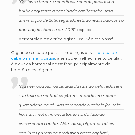
“Os fios se tornam mais finos, mais ásperos e sem
brilho enquanto a densidade capilar sofre uma
diminuição de 20%, segundo estudo realizado com a
população chinesa em 2015”
, explica a
dermatologista e tricologista Dra. Kédima Nassif.
O grande culpado por tais mudanças para a
queda de
cabelo na menopausa
, além do envelhecimento celular,
é a queda hormonal dessa fase, principalmente do
hormônio estrógeno.
“Na menopausa, as células da raiz do pelo reduzem
sua taxa de multiplicação, resultando em menor
quantidade de células compondo o cabelo (ou seja,
fio mais fino) e no encurtamento da fase de
crescimento capilar. Além disso, algumas raízes
capilares param de produzir a haste capilar”
,