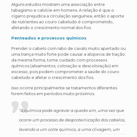
Alguns estudos mostram uma associação entre
tabagismo e calvície em homens. A relação é que o
cigarro prejudica a circulação sanguínea, então o aporte
de nutrientes ao couro cabeludo é comprometido,
afetando o crescimento normal dos fios.
Penteados e processos químicos
Prender o cabelo com rabo de cavalo muito apertado ou
uma trança muito forte pode causar a alopecia de tração;
da mesma forma, tome cuidado com processos
químicos (alisamentos, coloração e descoloração) em
excesso, pois podem comprometer a saúde do couro
cabeludo e afetar o crescimento dos fios.
Isso ocorre principalmente se tratamentos diferentes
forem feitos em períodos muito próximos.
“A química pode agravar a queda sim, uma vez que
ocorre um processo de desproteinização dos cabelos,
levando a
um corte químico, a uma clivagem, um