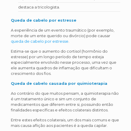
destaca a tricologista.
Queda de cabelo por estresse
A experiência de um evento traumático (por exemplo,
morte de um ente querido ou divórcio) pode causar
queda de cabelo por estresse
.
Estima-se que o aumento do cortisol (hormônio do
estresse) por um longo período de tempo esteja
especialmente envolvido nesse processo, uma vez que
ele aumenta quadros de inflamação que dificultam o
crescimento dos fios.
Queda de cabelo causada por quimioterapia
Ao contrário do que muitos pensam, a quimioterapia não
é um tratamento único e sim um conjunto de
medicamentos que diferem entre si, possuindo então
finalidades específicas e efeitos colaterais distintos.
Entre estes efeitos colaterais, um dos mais comuns e que
mais causa aflição aos pacientes é a queda capilar.