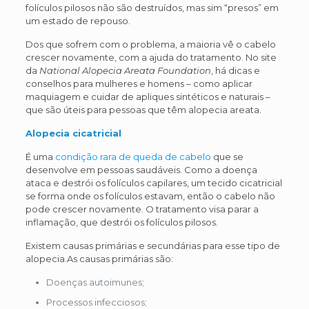
folículos pilosos não são destruídos, mas sim “presos” em
um estado de repouso.
Dos que sofrem com o problema, a maioria vê o cabelo
crescer novamente, com a ajuda do tratamento. No site
da
National Alopecia Areata Foundation
, há dicas e
conselhos para mulheres e homens – como aplicar
maquiagem e cuidar de apliques sintéticos e naturais –
que são úteis para pessoas que têm alopecia areata.
Alopecia cicatricial
É uma
condição rara de queda de cabelo
que se
desenvolve em pessoas saudáveis. Como a doença
ataca e destrói os folículos capilares, um tecido cicatricial
se forma onde os folículos estavam, então o cabelo não
pode crescer novamente. O tratamento visa parar a
inflamação, que destrói os folículos pilosos.
Existem causas primárias e secundárias para esse tipo de
alopecia.As causas primárias são:
Doenças autoimunes;
Processos infecciosos;