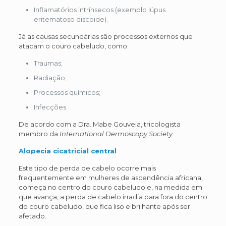
Inflamatórios intrínsecos (exemplo lúpus
eritematoso discoide).
Já as causas secundárias são processos externos que
atacam o couro cabeludo, como:
Traumas;
Radiação;
Processos químicos;
Infecções.
De acordo com a Dra. Mabe Gouveia, tricologista
membro da
International Dermoscopy Society
.
Alopecia cicatricial central
Este tipo de perda de cabelo ocorre mais
frequentemente em mulheres de ascendência africana,
começa no centro do couro cabeludo e, na medida em
que avança, a perda de cabelo irradia para fora do centro
do couro cabeludo, que fica liso e brilhante após ser
afetado.