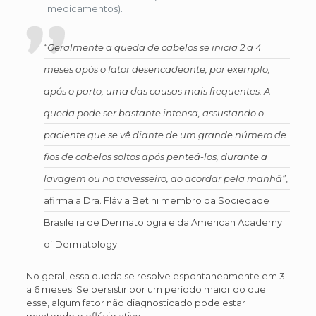
medicamentos).
“Geralmente a queda de cabelos se inicia 2 a 4
meses após o fator desencadeante, por exemplo,
após o parto, uma das causas mais frequentes. A
queda pode ser bastante intensa, assustando o
paciente que se vê diante de um grande número de
fios de cabelos soltos após penteá-los, durante a
lavagem ou no travesseiro, ao acordar pela manhã”
,
afirma a Dra. Flávia Betini membro da Sociedade
Brasileira de Dermatologia e da American Academy
of Dermatology.
No geral, essa queda se resolve espontaneamente em 3
a 6 meses. Se persistir por um período maior do que
esse, algum fator não diagnosticado pode estar