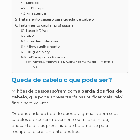
Minoxidil
LEDterapia
Finasterida
Tratamento caseiro para queda de cabelo
Tratamento capilar profissional
Laser ND Yag
PRP
Intradermoterapia
Microagulhamento
Drug delivery
LEDterapia profissional
RECEBA OFERTAS E NOVIDADES DA CAPELLUX POR E-
MAIL
Queda de cabelo o que pode ser?
Milhões de pessoas sofrem com a
perda dos fios de
cabelo
, que pode apresentar falhas ou ficar mais “ralo”,
fino e sem volume.
Dependendo do tipo de queda, algumas veem seus
cabelos crescerem novamente sem fazer nada,
enquanto outras precisarão de tratamento para
recuperar o crescimento dos fios.