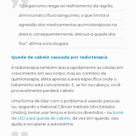
“O organismo reage ao resfriamento da região,
diminuindo o fluxo sanguíneo, o que limita a
agressão dos medicamentos quimioterápicos na
área e, consequentemente, atenua a queda dos
fios”
, afirma a tricologista.
Queda de cabelo causada por radioterapia
A radioterapia também ataca rapidamente as células em
crescimento em seu corpo, mas ao contrário da
quimioterapia, afeta apenas a área específica onde o
tratamento está concentrado. E, se for na cabeça, você
provavelmente perderá cabelo.
Uma forma de lidar com o problema é usando perucas
ou, segundo o National Câncer Institute (dos Estados
Unidos), tentar usar lenços e brincos divertidos – ou
boné
de LED para queda de cabelo
, de vez em quando. Isso
ajuda a recuperar a autoestima.