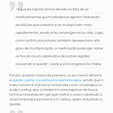
“A queda capilar ocorre devido ao fato de os
medicamentos quimioterápicos agirem atacando
as células que crescem e se multiplicam mais
rapidamente, sendo elas cancerígenas ou não. Logo,
como os folículos pilosos também apresentam alto
grau de multiplicação, a medicação pode agir sobre
os fios do couro cabeludo e de outras regiões,
causando a queda”,
explica a tricologista Dra. Mabe.
Porém, existem meios de prevenir ou ao menos diminuir
a
queda capilar causada pela quimioterapia
, sendo que o
mais comum é a técnica conhecida como crioterapia ou
scalp cooling, que consiste em uma espécie de touca
térmica revestida em gel que resfria o couro cabeludo a
uma temperatura próxima a 4º celsius, assim reduzindo a
queda.