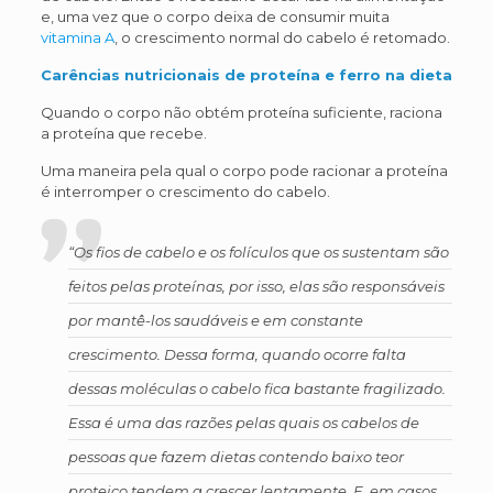
e, uma vez que o corpo deixa de consumir muita
vitamina A
, o crescimento normal do cabelo é retomado.
Carências nutricionais de proteína e ferro na dieta
Quando o corpo não obtém proteína suficiente, raciona
a proteína que recebe.
Uma maneira pela qual o corpo pode racionar a proteína
é interromper o crescimento do cabelo.
“Os fios de cabelo e os folículos que os sustentam são
feitos pelas proteínas, por isso, elas são responsáveis
por mantê-los saudáveis e em constante
crescimento. Dessa forma, quando ocorre falta
dessas moléculas o cabelo fica bastante fragilizado.
Essa é uma das razões pelas quais os cabelos de
pessoas que fazem dietas contendo baixo teor
proteico tendem a crescer lentamente. E, em casos