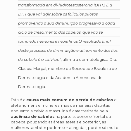
transformada em
di-hidrotestosterona (DHT)
. É a
DHT que vai agir sobre os folículos pilosos
promovendo a sua diminuição progressiva a cada
ciclo de crescimento dos cabelos, que vão se
tornando menores e mais finos.O resultado final
deste processo de diminuição e afinamento dos fios
de cabelo é a calvície”
, afirma a dermatologista Dra.
Claudia Marçal, membro da Sociedade Brasileira de
Dermatologia e da Academia Americana de
Dermatologia.
Esta é a
causa mais comum de perda de cabelos
e
afeta homens e mulheres, mas de maneiras distintas:
enquanto a calvície masculina é caracterizada pela
ausência de cabelos
na parte superior e frontal da
cabeça, poupando as áreas laterais e posterior, as
mulheres também podem ser atingidas, porém só muito