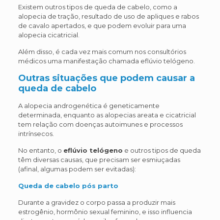
Existem outros tipos de queda de cabelo, como a
alopecia de tração, resultado de uso de apliques e rabos
de cavalo apertados, e que podem evoluir para uma
alopecia cicatricial.
Além disso, é cada vez mais comum nos consultórios
médicos uma manifestação chamada eflúvio telógeno.
Outras situações que podem causar a
queda de cabelo
A alopecia androgenética é geneticamente
determinada, enquanto as alopecias areata e cicatricial
tem relação com doenças autoimunes e processos
intrínsecos.
No entanto, o
eflúvio telógeno
e outros tipos de queda
têm diversas causas, que precisam ser esmiuçadas
(afinal, algumas podem ser evitadas):
Queda de cabelo pós parto
Durante a gravidez o corpo passa a produzir mais
estrogênio, hormônio sexual feminino, e isso influencia