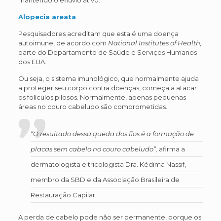
mantendo o eflúvio ativo.
Alopecia areata
Pesquisadores acreditam que esta é uma doença
autoimune, de acordo com
National Institutes of Health,
parte do Departamento de Saúde e Serviços Humanos
dos EUA.
Ou seja, o sistema imunológico, que normalmente ajuda
a proteger seu corpo contra doenças, começa a atacar
os folículos pilosos. Normalmente, apenas pequenas
áreas no couro cabeludo são comprometidas.
“O resultado dessa queda dos fios é a formação de
placas sem cabelo no couro cabeludo”,
afirma a
dermatologista e tricologista Dra. Kédima Nassif,
membro da SBD e da Associação Brasileira de
Restauração Capilar.
A perda de cabelo pode não ser permanente, porque os