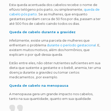
Esta queda acentuada dos cabelos recebe o nome de
eflúvio telógeno pós-parto, ou simplesmente,
queda de
cabelo pós parto
. Se as mulheres, que enquanto
gestantes perdiam cerca de 50 fios por dia, passam a ter
até 500 fios de cabelo caindo todos os dias.
Queda de cabelo durante a gravidez
Infelizmente, existe uma parcela de mulheres que
enfrentam o problema
durante o período gestacional
. E,
existem muitos motivos, além dos hormônios, que
explicam o por quê dessa queda.
Estão entre eles, não obter nutrientes suficientes em sua
dieta que sustente a gestante e o bebê, anemia, ter uma
doença durante a gravidez ou tomar certos
medicamentos , por exemplo.
Queda de cabelo na menopausa
A menopausa gera um grande impacto nos cabelos,
tanto na sua quantidade, quanto em sua qualidade.