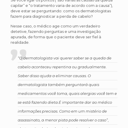
Se você ligar os pontos (“são várias as causas da queda
capilar” e “o tratamento varia de acordo com a causa”),
deve estar se perguntando: como os dermatologistas
fazem para diagnosticar a perda de cabelo?
Nesse caso, o médico age como um verdadeiro
detetive, fazendo perguntas e uma investigação
apurada, de forma que o paciente deve ser fiel à
realidade.
“O dermatologista vai querer saber se a queda de
cabelo aconteceu repentina ou gradualmente.
Saber disso ajuda a eliminar causas. O
dermatologista também perguntará quais
medicamentos você toma, quais alergias você tem e
se está fazendo dieta.É importante dar ao médico
informações precisas. Como em um mistério de
assassinato, a menor pista pode resolver o caso”
,