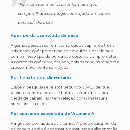
“Fale com seu médico ou enfermeiro, que
compartilhará estratégias que ajudaram outras
pessoas”, diz o site.
Após perda acentuada de peso
Algumas pessoas sofrem com a queda capilar de três a
seis meses após perder mais de 15 quilos. Considerado
comum, esse tipo de perda não costuma comprometer
a aparência após esse período, pois os cabelos tendem a
crescer novamente sem ajuda.
Por transtornos alimentares
Existem pesquisas e relatos, segundo o AAD, de que
pacientes com anorexia e bulimia sofrem mais com
perda de cabelo. Isso tem relação com uma lacuna
nutricional na dieta.
Por consumo exagerado de Vitamina A
A ingestão demasiada da vitamina A pode causar perda
de cabelo. Então é necessário dosar isso na alimentação