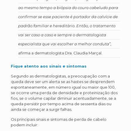
ao mesmo tempo a biópsia do couro cabeludo para
confirmar se esse paciente é portador da calvície de
padrão familiar e hereditário. Então, o tratamento
vai ser caso a caso e sempre o dermatologista
especialista que vai escolher a melhor conduta”,
afirma a dermatologista Dra. Claudia Marçal.
Fique atento aos sinais e sintomas
Segundo as dermatologistas, a preocupação com a
queda deve ser um alerta se as hastes se desprendem
espontaneamente, em número igual ou maior que 100,
se ocorre uma perda de densidade e proteinização dos
fios, se o volume capilar diminuir acentuadamente, se a
queda persistir por tempo acima de sessenta dias ou
ainda se começar a surgir falhas.
Os principais sinais e sintomas de perda de cabelo
podem incluir: