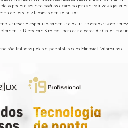
nicos podem ser necessários exames gerais para investigar ane
ência de ferro e vitaminas dentre outros.
ógeno se resolve espontaneamente e os tratamentos visam apress
lentamente. Demoram 3 meses para cair e cerca de 6 meses a 
no são tratados pelos especialistas com Minoxidil, Vitaminas e