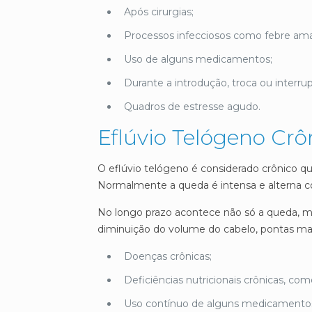
Após cirurgias;
Processos infecciosos como febre amar
Uso de alguns medicamentos;
Durante a introdução, troca ou interru
Quadros de estresse agudo.
Eflúvio Telógeno Crô
O eflúvio telógeno é considerado crônico q
Normalmente a queda é intensa e alterna c
No longo prazo acontece não só a queda, ma
diminuição do volume do cabelo, pontas mai
Doenças crônicas;
Deficiências nutricionais crônicas, com
Uso contínuo de alguns medicamento