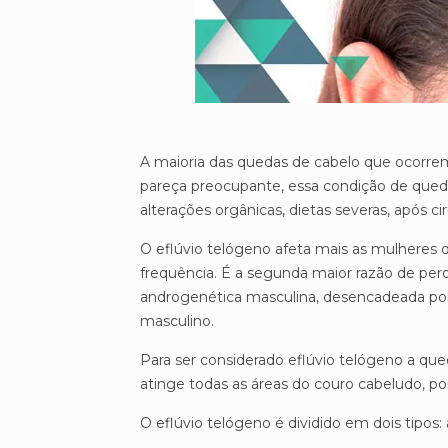
A maioria das quedas de cabelo que ocorre
pareça preocupante, essa condição de qued
alterações orgânicas, dietas severas, após ci
O eflúvio telógeno afeta mais as mulhere
frequência. É a segunda maior razão de per
androgenética masculina, desencadeada por 
masculino.
Para ser considerado eflúvio telógeno a que
atinge todas as áreas do couro cabeludo, 
O eflúvio telógeno é dividido em dois tipos