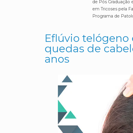
de Pós Graduação e
em Tricoses pela F
Programa de Patolog
Eflúvio telógeno
quedas de cabel
anos