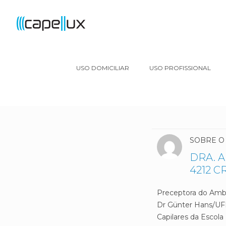
USO DOMICILIAR
USO PROFISSIONAL
SOBRE O
DRA. 
4212 C
Preceptora do Ambu
Dr Günter Hans/UFM
Capilares da Escol