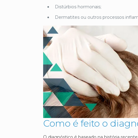
Distúrbios hormonais;
Dermatites ou outros processos inflam
Como é feito o diagn
O diagnóstico é baseado na história recente