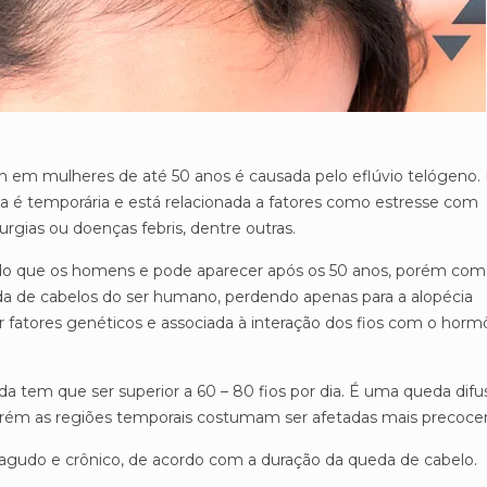
m em mulheres de até 50 anos é causada pelo eflúvio telógeno
a é temporária e está relacionada a fatores como estresse com
rurgias ou doenças febris, dentre outras.
s do que os homens e pode aparecer após os 50 anos, porém co
da de cabelos do ser humano, perdendo apenas para a alopécia
fatores genéticos e associada à interação dos fios com o horm
da tem que ser superior a 60 – 80 fios por dia. É uma queda difu
porém as regiões temporais costumam ser afetadas mais precoc
: agudo e crônico, de acordo com a duração da queda de cabelo.