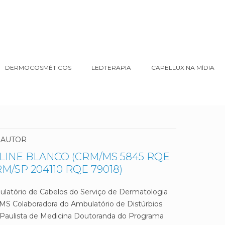
DERMOCOSMÉTICOS
LEDTERAPIA
CAPELLUX NA MÍDIA
 AUTOR
ALINE BLANCO (CRM/MS 5845 RQE
RM/SP 204110 RQE 79018)
latório de Cabelos do Serviço de Dermatologia
S Colaboradora do Ambulatório de Distúrbios
a Paulista de Medicina Doutoranda do Programa