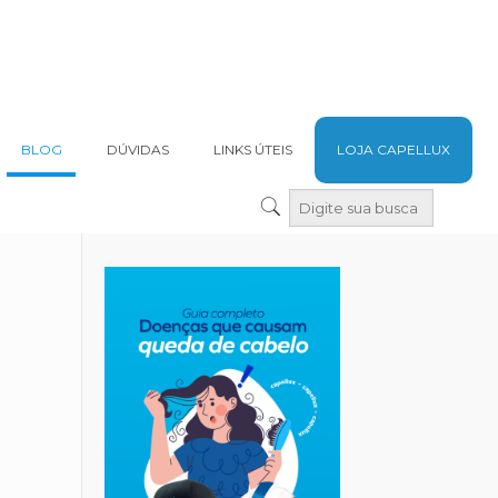
BLOG
DÚVIDAS
LINKS ÚTEIS
LOJA CAPELLUX