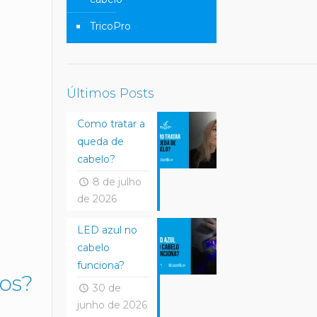
TricoPro
Últimos Posts
Como tratar a
queda de
cabelo?
8 de julho
de 2026
LED azul no
cabelo
funciona?
tos?
30 de
junho de 2026