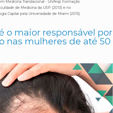
m Medicina Translacional - Unifesp Formação
aculdade de Medicina da USP (2013) e no
ia Capilar pela Universidade de Miami (2015).
 é o maior responsável por
o nas mulheres de até 50