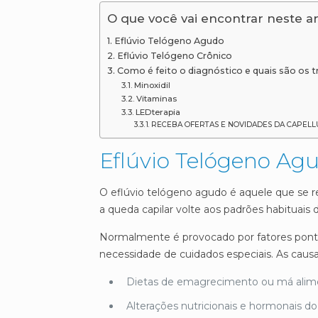
O que você vai encontrar neste ar
Eflúvio Telógeno Agudo
Eflúvio Telógeno Crônico
Como é feito o diagnóstico e quais são os 
Minoxidil
Vitaminas
LEDterapia
RECEBA OFERTAS E NOVIDADES DA CAPELL
Eflúvio Telógeno Ag
O eflúvio telógeno agudo é aquele que se r
a queda capilar volte aos padrões habituais d
Normalmente é provocado por fatores pontu
necessidade de cuidados especiais. As cau
Dietas de emagrecimento ou má alim
Alterações nutricionais e hormonais do