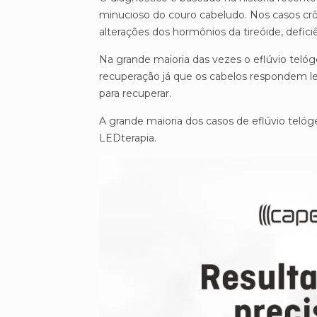
minucioso do couro cabeludo. Nos casos crô
alterações dos hormônios da tireóide, defici
Na grande maioria das vezes o eflúvio tel
recuperação já que os cabelos respondem 
para recuperar.
A grande maioria dos casos de eflúvio telóge
LEDterapia.