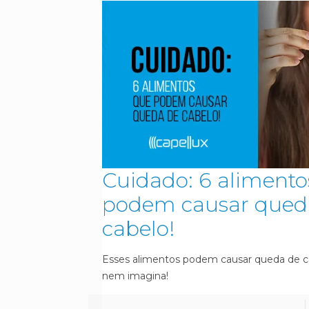
Cuidado: 6 alimento
podem causar qued
cabelo!
Esses alimentos podem causar queda de c
nem imagina!