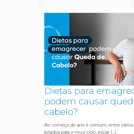
Dietas para emagre
podem causar qued
cabelo?
No começo do ano é comum, entre vários 
listados para o novo ciclo, iniciar
[…]