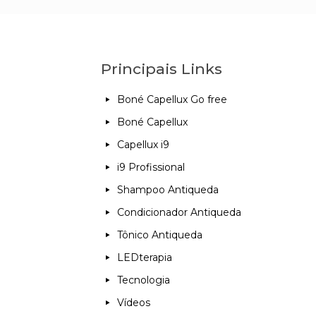
Principais Links
Boné Capellux Go free
Boné Capellux
Capellux i9
i9 Profissional
Shampoo Antiqueda
Condicionador Antiqueda
Tônico Antiqueda
LEDterapia
Tecnologia
Vídeos