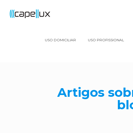
USO DOMICILIAR
USO PROFISSIONAL
Artigos so
bl