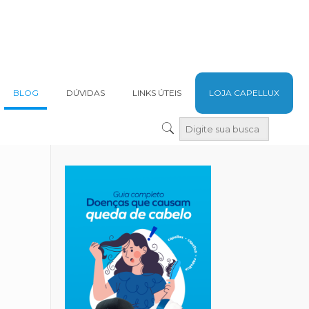
BLOG
DÚVIDAS
LINKS ÚTEIS
LOJA CAPELLUX
: