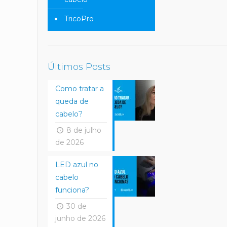
TricoPro
Últimos Posts
Como tratar a
queda de
cabelo?
8 de julho
de 2026
LED azul no
cabelo
funciona?
30 de
junho de 2026