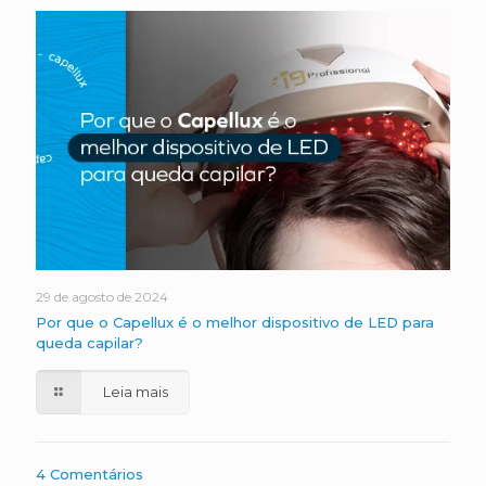
29 de agosto de 2024
Por que o Capellux é o melhor dispositivo de LED para
queda capilar?
Leia mais
4 Comentários