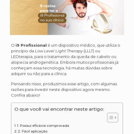
O
i9 Profissional
é um dispositivo médico, que utiliza o
princípio da
Low Level Light Therapy
(LLLT) ou
LEDterapia, para o tratamento da queda de cabelo ou
alopecia androgenética. Embora muitos profissionais já
conheçam essa tecnologia, há muitas dúvidas sobre
adquirir ou não para a clínica.
Pensando nisso, produzimos esse artigo, com algumas
razões para investir neste dispositivo agora mesmo.
Confira abaixo!
O que você vai encontrar neste artigo:
1. Possui eficácia comprovada
2. Fácil aplicação