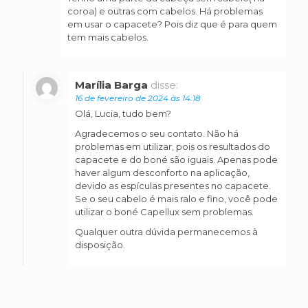
coroa) e outras com cabelos. Há problemas
em usar o capacete? Pois diz que é para quem
tem mais cabelos.
Marília Barga
disse:
16 de fevereiro de 2024 às 14:18
Olá, Lucia, tudo bem?
Agradecemos o seu contato. Não há
problemas em utilizar, pois os resultados do
capacete e do boné são iguais. Apenas pode
haver algum desconforto na aplicação,
devido as espículas presentes no capacete.
Se o seu cabelo é mais ralo e fino, você pode
utilizar o boné Capellux sem problemas.
Qualquer outra dúvida permanecemos à
disposição.