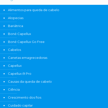
Alimentos para queda de cabelo
Alopecias
Bariátrica
Boné Capellux
Boné Capellux Go Free
Cabelos
Canetas emagrecedoras
Capellux
Capellux i9 Pro
Causas da queda de cabelo
Ciência
Crescimento dos fios
Cuidado capilar