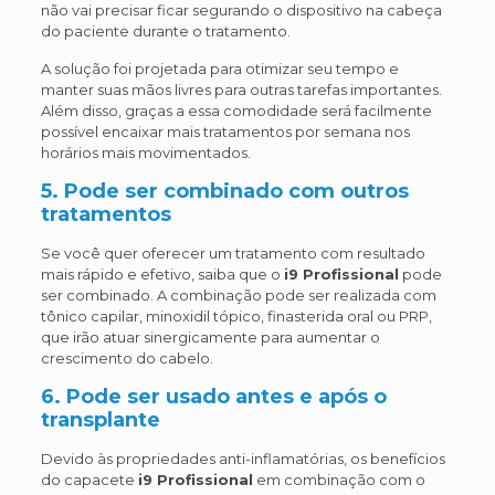
não vai precisar ficar segurando o dispositivo na cabeça
do paciente durante o tratamento.
A solução foi projetada para otimizar seu tempo e
manter suas mãos livres para outras tarefas importantes.
Além disso, graças a essa comodidade será facilmente
possível encaixar mais tratamentos por semana nos
horários mais movimentados.
5. Pode ser combinado com outros
tratamentos
Se você quer oferecer um tratamento com resultado
mais rápido e efetivo, saiba que o
i9 Profissional
pode
ser combinado. A combinação pode ser realizada com
tônico capilar, minoxidil tópico, finasterida oral ou PRP,
que irão atuar sinergicamente para aumentar o
crescimento do cabelo.
6. Pode ser usado antes e após o
transplante
Devido às propriedades anti-inflamatórias, os benefícios
do capacete
i9 Profissional
em combinação com o