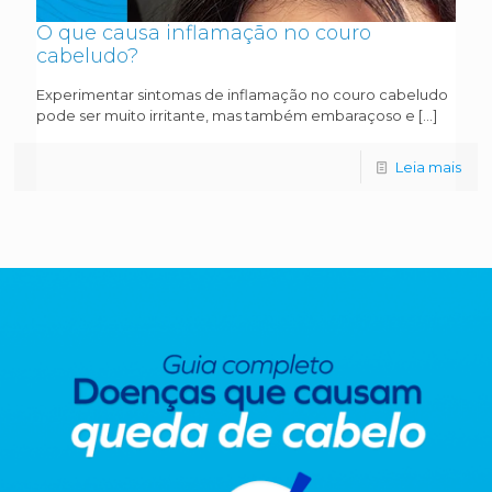
O que causa inflamação no couro
cabeludo?
Experimentar sintomas de inflamação no couro cabeludo
pode ser muito irritante, mas também embaraçoso e
[…]
Leia mais