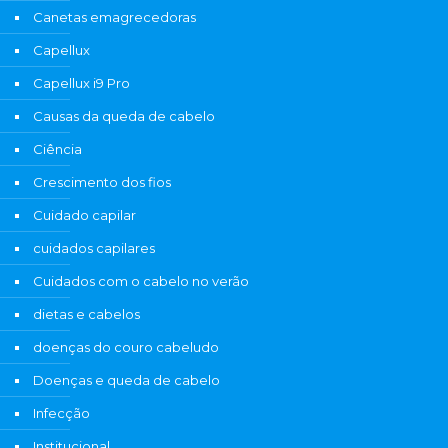
Canetas emagrecedoras
Capellux
Capellux i9 Pro
Causas da queda de cabelo
Ciência
Crescimento dos fios
Cuidado capilar
cuidados capilares
Cuidados com o cabelo no verão
dietas e cabelos
doenças do couro cabeludo
Doenças e queda de cabelo
Infecção
Institucional