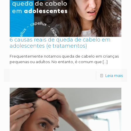
6 causas reais de queda de cabelo em
adolescentes (e tratamentos)
Frequentemente notamos queda de cabelo em crianças
pequenas ou adultos. No entanto, é comum que
[…]
Leia mais