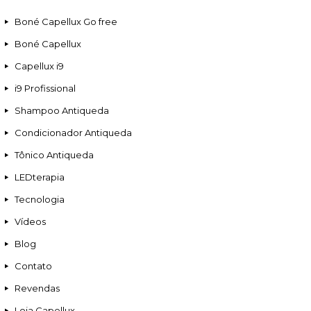
Boné Capellux Go free
Boné Capellux
Capellux i9
i9 Profissional
Shampoo Antiqueda
Condicionador Antiqueda
Tônico Antiqueda
LEDterapia
Tecnologia
Vídeos
Blog
Contato
Revendas
Loja Capellux