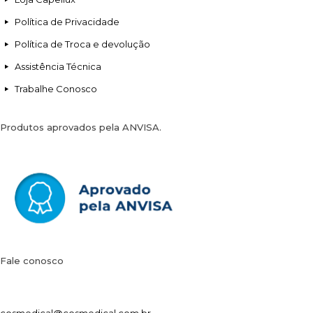
Política de Privacidade
Política de Troca e devolução
Assistência Técnica
Trabalhe Conosco
Produtos aprovados pela ANVISA.
Fale conosco