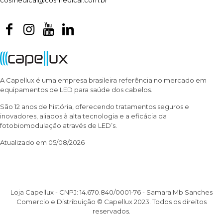
cosmedical@cosmedical.com.br
A Capellux é uma empresa brasileira referência no mercado em
equipamentos de LED para saúde dos cabelos.
São 12 anos de história, oferecendo tratamentos seguros e
inovadores, aliados à alta tecnologia e a eficácia da
fotobiomodulação através de LED’s.
Atualizado em 05/08/2026
Loja Capellux - CNPJ: 14.670.840/0001-76 - Samara Mb Sanches
Comercio e Distribuição © Capellux 2023. Todos os direitos
reservados.