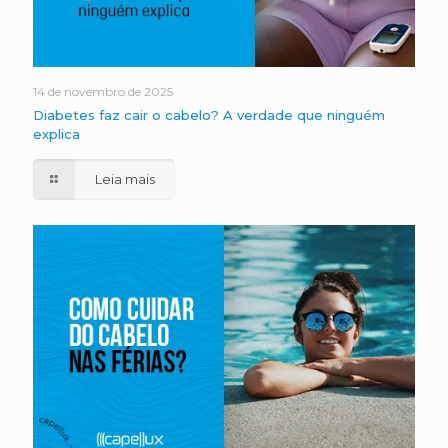
14 de novembro de 2025
Diabetes faz cair o cabelo? A verdade que ninguém
explica
Leia mais