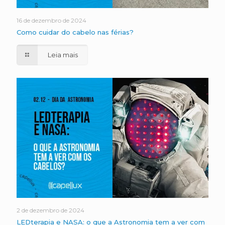
16 de dezembro de 2024
Como cuidar do cabelo nas férias?
Leia mais
2 de dezembro de 2024
LEDterapia e NASA: o que a Astronomia tem a ver com