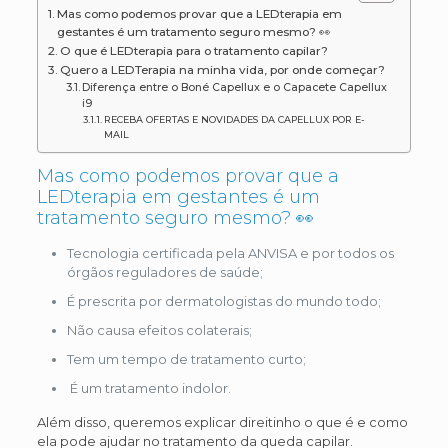
Mas como podemos provar que a LEDterapia em
gestantes é um tratamento seguro mesmo? 👀
O que é LEDterapia para o tratamento capilar?
Quero a LEDTerapia na minha vida, por onde começar?
Diferença entre o Boné Capellux e o Capacete Capellux
i9
RECEBA OFERTAS E NOVIDADES DA CAPELLUX POR E-
MAIL
Mas como podemos provar que a
LEDterapia em gestantes é um
tratamento seguro mesmo? 👀
Tecnologia certificada pela ANVISA e por todos os
órgãos reguladores de saúde;
É prescrita por dermatologistas do mundo todo;
Não causa efeitos colaterais;
Tem um tempo de tratamento curto;
É um tratamento indolor.
Além disso, queremos explicar direitinho o que é e como
ela pode ajudar no tratamento da queda capilar.