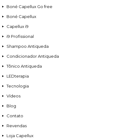
Boné Capellux Go free
Boné Capellux
Capellux i9
i9 Profissional
Shampoo Antiqueda
Condicionador Antiqueda
Tônico Antiqueda
LEDterapia
Tecnologia
Vídeos
Blog
Contato
Revendas
Loja Capellux