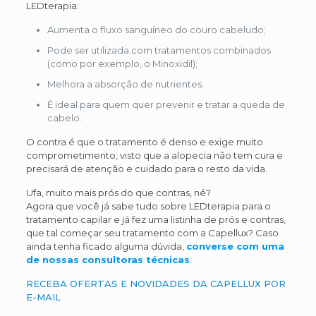
LEDterapia:
Aumenta o fluxo sanguíneo do couro cabeludo;
Pode ser utilizada com tratamentos combinados
(como por exemplo, o Minoxidil);
Melhora a absorção de nutrientes;
É ideal para quem quer prevenir e tratar a queda de
cabelo.
O contra é que o tratamento é denso e exige muito
comprometimento, visto que a alopecia não tem cura e
precisará de atenção e cuidado para o resto da vida.
Ufa, muito mais prós do que contras, né?
Agora que você já sabe tudo sobre LEDterapia para o
tratamento capilar e já fez uma listinha de prós e contras,
que tal começar seu tratamento com a Capellux? Caso
ainda tenha ficado alguma dúvida,
converse com uma
de nossas consultoras técnicas
.
RECEBA OFERTAS E NOVIDADES DA CAPELLUX POR
E-MAIL