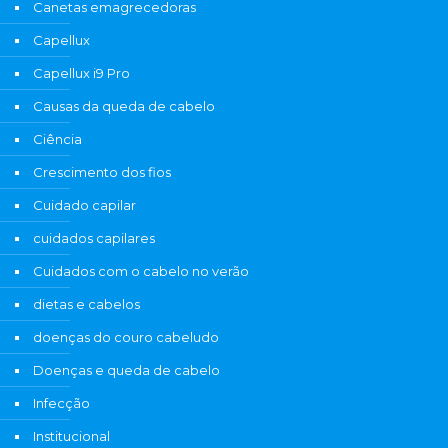
Canetas emagrecedoras
Capellux
Capellux i9 Pro
Causas da queda de cabelo
Ciência
Crescimento dos fios
Cuidado capilar
cuidados capilares
Cuidados com o cabelo no verão
dietas e cabelos
doenças do couro cabeludo
Doenças e queda de cabelo
Infecção
Institucional