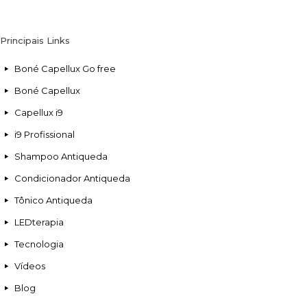
Principais Links
Boné Capellux Go free
Boné Capellux
Capellux i9
i9 Profissional
Shampoo Antiqueda
Condicionador Antiqueda
Tônico Antiqueda
LEDterapia
Tecnologia
Vídeos
Blog