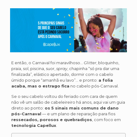
E então, o Carnaval foi maravilhoso…
Glitter
, bloquinho,
praia, sol, piscina, suor,
spray
, chapinha “só pra dar uma
finalizada”, elástico apertado, dormir com o cabelo
úmido porque “amanhã eu lavo”… e pronto:
a folia
acaba, mas o estrago fica
no cabelo pós-Carnaval.
Se o seu cabelo voltou do feriado com cara de quem
não vê um salão de cabeleireiro há anos, aqui vai um guia
direto ao ponto:
os 5 sinais mais comuns de dano
pós-Carnaval
— e um plano de reparação para fios
ressecados, porosos e quebradiços
, com foco em
tecnologia Capellux
.