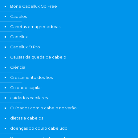
Boné Capellux Go Free
Cabelos
Canetas emagrecedoras
Capellux
Capellux i9 Pro
Causas da queda de cabelo
Ciência
Crescimento dos fios
Cuidado capilar
cuidados capilares
Cuidados com o cabelo no verão
dietas e cabelos
doenças do couro cabeludo