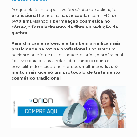
Porque ele é um dispositivo
hands-free
de aplicação
profissional
focado na
haste capilar
, com LED azul
(470 nm)
, visando a
permeação cosmética no
córtex
, o
fortalecimento da fibra
e a
redução da
quebra
.
Para clínicas e salões, ele também significa mais
praticidade na rotina profissional.
Enquanto um
paciente ou cliente usa o Capacete Orion, o profissional
fica livre para outras tarefas, otimizando a rotina e
possibilitando mais atendimentos simultâneos.
Isso é
muito mais que só um protocolo de tratamento
cosmético tradicional
!