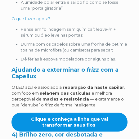
A umidade do ar entra e sai do fio como se fosse
uma “porta giratória”.
O que fazer agora?
Pense em “blindagem sem química”:
leave-in
+
sérum ou óleo leve nas pontas;
Durma com os cabelos sobre uma fronha de cetim e
toalha de microfibra (ou camiseta) para secar;
Dê férias à escova modeladora por alguns dias.
Ajudando a exterminar o
frizz
com a
Capellux
O LED azul é associado à
reparação da haste capilar
,
com foco em
selagem das cutículas
e melhora
perceptível de
maciez e resistência
— exatamente o
que “derruba” o
frizz
de forma inteligente.
Clique e conheça a linha que vai
transformar seus fios
4) Brilho zero, cor desbotada e