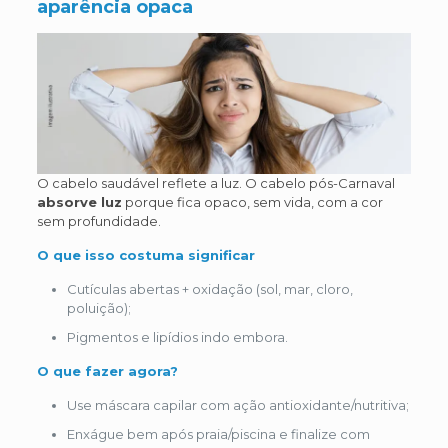
aparência opaca
O cabelo saudável reflete a luz. O cabelo pós-Carnaval
absorve luz
porque fica opaco, sem vida, com a cor
sem profundidade.
O que isso costuma significar
Cutículas abertas + oxidação (sol, mar, cloro,
poluição);
Pigmentos e lipídios indo embora.
O que fazer agora?
Use máscara capilar com ação antioxidante/nutritiva;
Enxágue bem após praia/piscina e finalize com