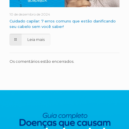
10 de dezembro de 2024
Cuidado capilar: 7 erros comuns que estão danificando
seu cabelo sem você saber!
Leia mais
Os comentários estão encerrados.