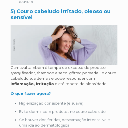
leave-in
.
5) Couro cabeludo irritado, oleoso ou
sensível
Carnaval também é tempo de excesso de produto:
spray
fixador, shampoo a seco,
glitter
, pomada… o couro
cabeludo sua demais e pode responder com
inflamação, irritação
e até rebote de oleosidade.
O que fazer agora?
Higienização consistente (e suave);
Evite dormir com produtos no couro cabeludo;
Se houver dor, feridas, descamação intensa, vale
uma ida ao dermatologista.