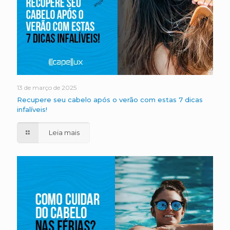
13 de março de 2025
Recupere seu cabelo após o verão com estas 7 dicas
infalíveis!
Leia mais