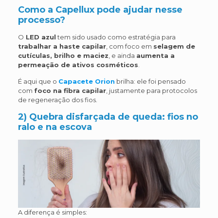
Como a Capellux pode ajudar nesse
processo?
O
LED azul
tem sido usado como estratégia para
trabalhar a haste capilar
, com foco em
selagem de
cutículas, brilho e maciez
, e ainda
aumenta a
permeação de ativos cosméticos
.
É aqui que o
Capacete Orion
brilha: ele foi pensado
com
foco na fibra capilar
, justamente para protocolos
de regeneração dos fios.
2) Quebra disfarçada de queda: fios no
ralo e na escova
A diferença é simples: