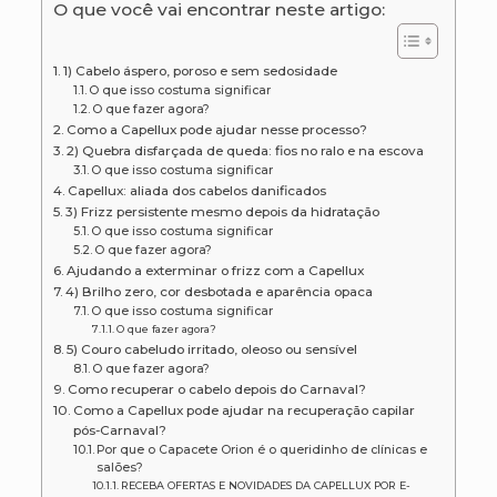
O que você vai encontrar neste artigo:
1) Cabelo áspero, poroso e sem sedosidade
O que isso costuma significar
O que fazer agora?
Como a Capellux pode ajudar nesse processo?
2) Quebra disfarçada de queda: fios no ralo e na escova
O que isso costuma significar
Capellux: aliada dos cabelos danificados
3) Frizz persistente mesmo depois da hidratação
O que isso costuma significar
O que fazer agora?
Ajudando a exterminar o frizz com a Capellux
4) Brilho zero, cor desbotada e aparência opaca
O que isso costuma significar
O que fazer agora?
5) Couro cabeludo irritado, oleoso ou sensível
O que fazer agora?
Como recuperar o cabelo depois do Carnaval?
Como a Capellux pode ajudar na recuperação capilar
pós-Carnaval?
Por que o Capacete Orion é o queridinho de clínicas e
salões?
RECEBA OFERTAS E NOVIDADES DA CAPELLUX POR E-