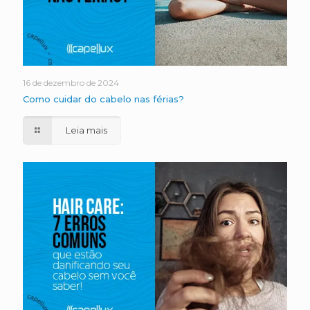
16 de dezembro de 2024
Como cuidar do cabelo nas férias?
Leia mais