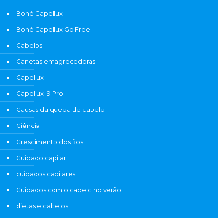
Boné Capellux
Boné Capellux Go Free
Cabelos
Canetas emagrecedoras
Capellux
Capellux i9 Pro
Causas da queda de cabelo
Ciência
Crescimento dos fios
Cuidado capilar
cuidados capilares
Cuidados com o cabelo no verão
dietas e cabelos