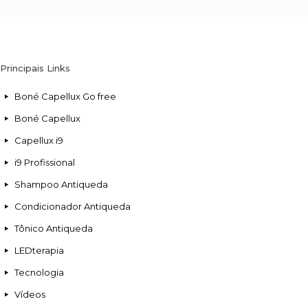
Principais Links
Boné Capellux Go free
Boné Capellux
Capellux i9
i9 Profissional
Shampoo Antiqueda
Condicionador Antiqueda
Tônico Antiqueda
LEDterapia
Tecnologia
Vídeos