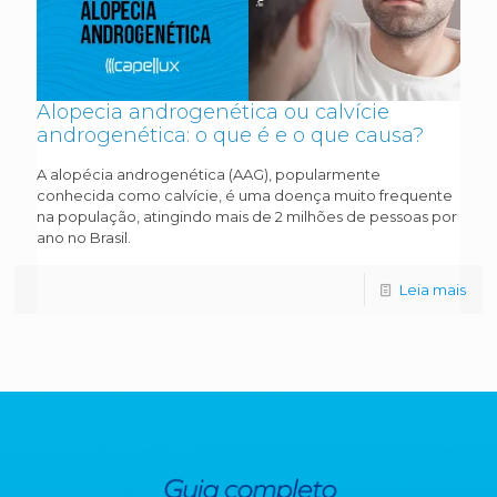
Alopecia androgenética ou calvície
androgenética: o que é e o que causa?
A alopécia androgenética (AAG), popularmente
conhecida como calvície, é uma doença muito frequente
na população, atingindo mais de 2 milhões de pessoas por
ano no Brasil.
Leia mais