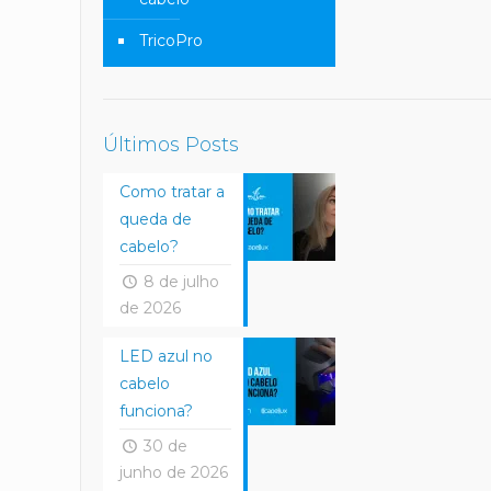
TricoPro
Últimos Posts
Como tratar a
queda de
cabelo?
8 de julho
de 2026
LED azul no
cabelo
funciona?
30 de
junho de 2026