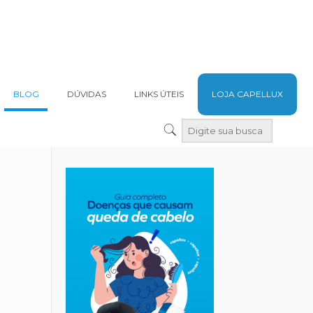
BLOG
DÚVIDAS
LINKS ÚTEIS
LOJA CAPELLUX
: