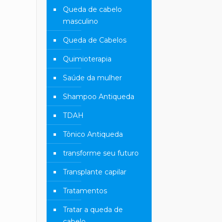
Queda de cabelo
masculino
Queda de Cabelos
Quimioterapia
Saúde da mulher
Shampoo Antiqueda
TDAH
Tônico Antiqueda
transforme seu futuro
Transplante capilar
Tratamentos
Tratar a queda de
cabelo