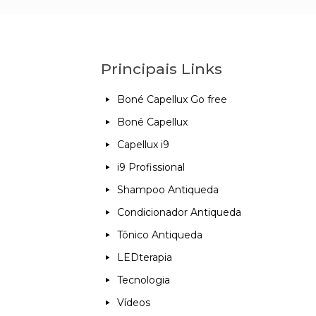
Principais Links
Boné Capellux Go free
Boné Capellux
Capellux i9
i9 Profissional
Shampoo Antiqueda
Condicionador Antiqueda
Tônico Antiqueda
LEDterapia
Tecnologia
Vídeos