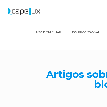
USO DOMICILIAR
USO PROFISSIONAL
Artigos so
bl