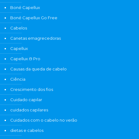
Boné Capellux
Boné Capellux Go Free
Cabelos
Canetas emagrecedoras
Capellux
Capellux i9 Pro
Causas da queda de cabelo
Ciência
Crescimento dos fios
Cuidado capilar
cuidados capilares
Cuidados com o cabelo no verão
dietas e cabelos