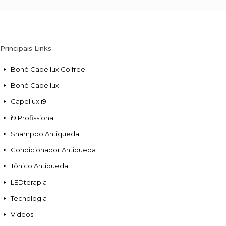
Principais Links
Boné Capellux Go free
Boné Capellux
Capellux i9
i9 Profissional
Shampoo Antiqueda
Condicionador Antiqueda
Tônico Antiqueda
LEDterapia
Tecnologia
Vídeos