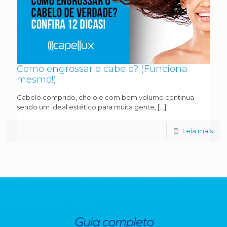
Como engrossar o cabelo? (Funciona
mesmo!)
Cabelo comprido, cheio e com bom volume continua
sendo um ideal estético para muita gente,
[…]
Leia mais