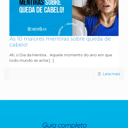
As 10 maiores mentiras sobre queda de
cabelo!
Ah, o Dia da Mentira… Aquele momento do ano em que
todo mundo se acha
[…]
Leia mais