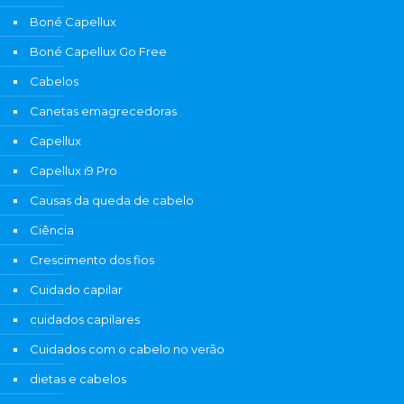
Boné Capellux
Boné Capellux Go Free
Cabelos
Canetas emagrecedoras
Capellux
Capellux i9 Pro
Causas da queda de cabelo
Ciência
Crescimento dos fios
Cuidado capilar
cuidados capilares
Cuidados com o cabelo no verão
dietas e cabelos