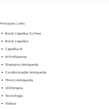
Principais Links
Boné Capellux Go free
Boné Capellux
Capellux i9
i9 Profissional
Shampoo Antiqueda
Condicionador Antiqueda
Tônico Antiqueda
LEDterapia
Tecnologia
Vídeos